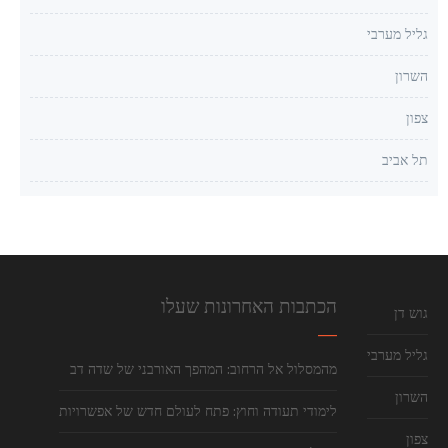
גליל מערבי
השרון
צפון
תל אביב
הכתבות האחרונות שעלו
גוש דן
גליל מערבי
מהמסלול אל הרחוב: המהפך האורבני של שדה דב
השרון
לימודי תעודה וחוץ: פתח לעולם חדש של אפשרויות
צפון