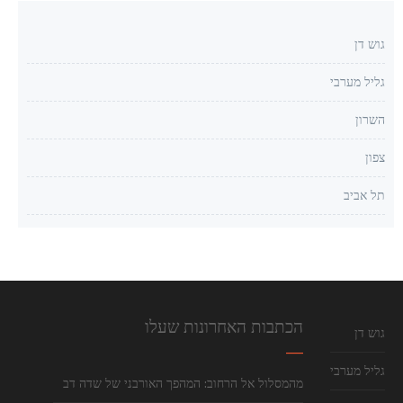
גוש דן
גליל מערבי
השרון
צפון
תל אביב
הכתבות האחרונות שעלו
גוש דן
גליל מערבי
מהמסלול אל הרחוב: המהפך האורבני של שדה דב